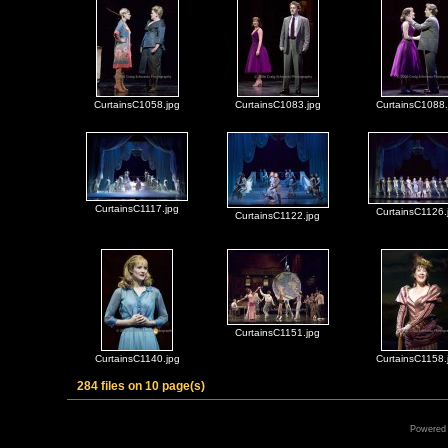
CurtainsC1058.jpg
CurtainsC1083.jpg
CurtainsC1088.
CurtainsC1117.jpg
CurtainsC1126.
CurtainsC1122.jpg
CurtainsC1151.jpg
CurtainsC1140.jpg
CurtainsC1158.
284 files on 10 page(s)
Powered